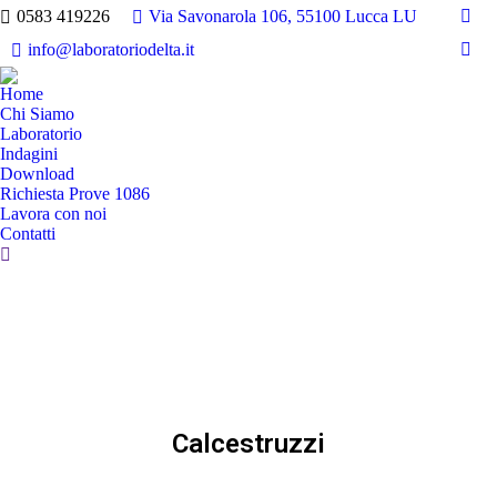
0583 419226
Via Savonarola 106, 55100 Lucca LU
info@laboratoriodelta.it
Home
Chi Siamo
Laboratorio
Indagini
Download
Richiesta Prove 1086
Lavora con noi
Contatti
Calcestruzzi
Descrizione delle prove e norma di riferimento