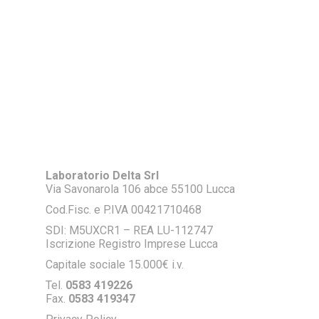
Laboratorio Delta Srl
Via Savonarola 106 abce 55100 Lucca
Cod.Fisc. e P.IVA 00421710468
SDI: M5UXCR1 – REA LU-112747
Iscrizione Registro Imprese Lucca
Capitale sociale 15.000€ i.v.
Tel.
0583 419226
Fax.
0583 419347