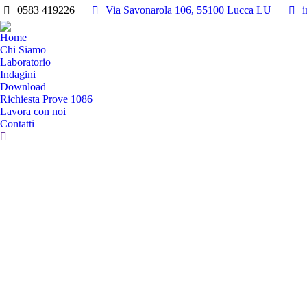
0583 419226
Via Savonarola 106, 55100 Lucca LU
i
Home
Chi Siamo
Laboratorio
Indagini
Download
Richiesta Prove 1086
Lavora con noi
Contatti